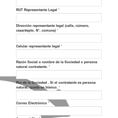
RUT Representante Legal
*
Dirección representante legal (calle, número,
casa/depto. N°, comuna)
*
Celular representante legal
*
Razón Social o nombre de la Sociedad o persona
natural contratante.
*
Rut de la Sociedad . Si el contratante es persona
natural, queda en blanco.
*
Correo Electrónico
*